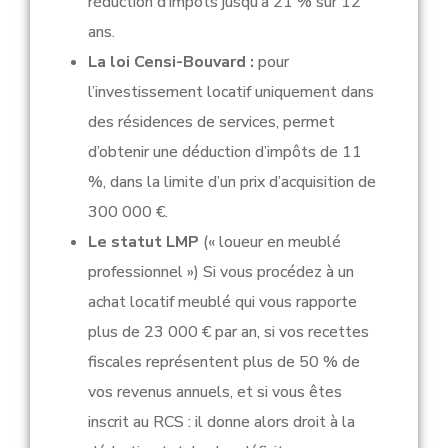
réduction d’impôts jusqu’à 21 % sur 12
ans.
La loi Censi-Bouvard :
pour
l’investissement locatif uniquement dans
des résidences de services, permet
d’obtenir une déduction d’impôts de 11
%, dans la limite d’un prix d’acquisition de
300 000 €.
Le statut LMP
(« loueur en meublé
professionnel ») Si vous procédez à un
achat locatif meublé qui vous rapporte
plus de 23 000 € par an, si vos recettes
fiscales représentent plus de 50 % de
vos revenus annuels, et si vous êtes
inscrit au RCS : il donne alors droit à la