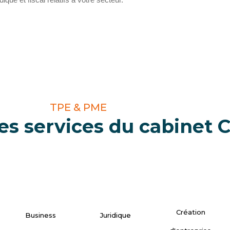
TPE & PME
les services du cabinet 
Création
Business
Juridique