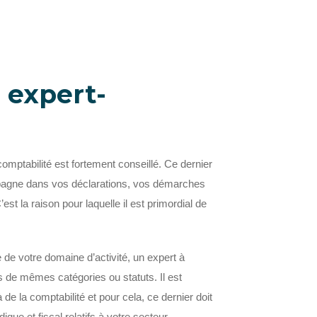
 expert-
mptabilité est fortement conseillé. Ce dernier
mpagne dans vos déclarations, vos démarches
st la raison pour laquelle il est primordial de
de votre domaine d’activité, un expert à
es de mêmes catégories ou statuts. Il est
 la comptabilité et pour cela, ce dernier doit
que et fiscal relatifs à votre secteur.