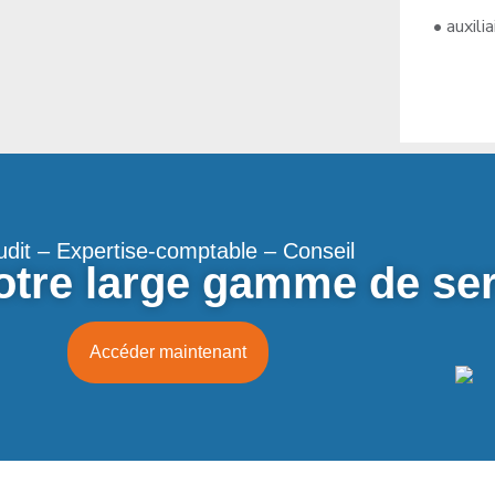
• auxilia
udit – Expertise-comptable – Conseil
tre large gamme de ser
Accéder maintenant