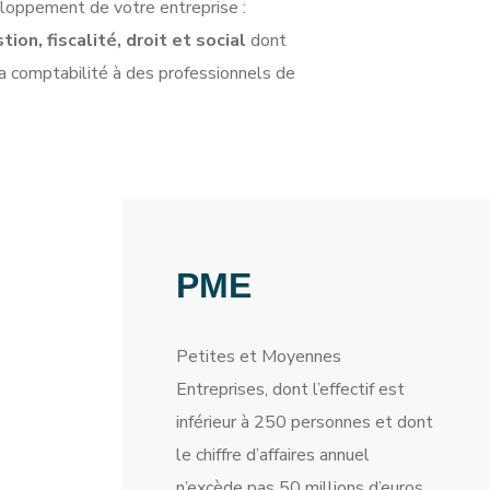
loppement de votre entreprise :
on, fiscalité, droit et social
dont
a comptabilité à des professionnels de
PME
Petites et Moyennes
Entreprises, dont l’effectif est
inférieur à 250 personnes et dont
le chiffre d’affaires annuel
n’excède pas 50 millions d’euros