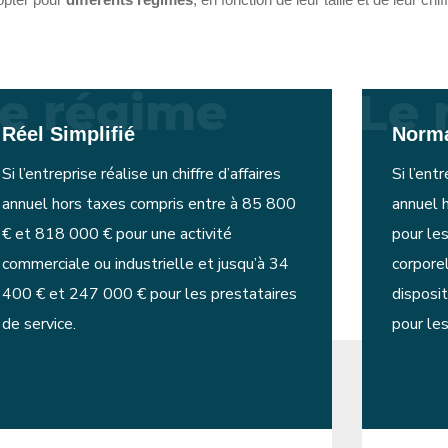
e régime
Le 
Réel Simplifié
Norm
Si l’entreprise réalise un chiffre d’affaires
Si l’entr
annuel hors taxes compris entre à 85 800
annuel 
€ et 818 000 € pour une activité
pour les
commerciale ou industrielle et jusqu’à 34
corporel
400 € et 247 000 € pour les prestataires
disposi
de service.
pour les