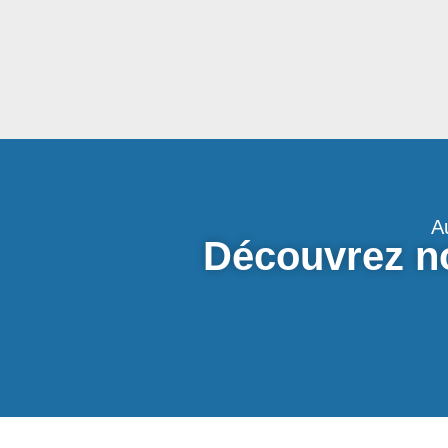
A
Découvrez no