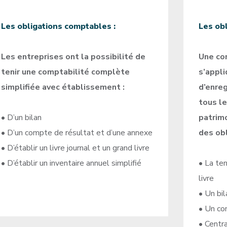
Les obligations comptables :
Les ob
Les entreprises ont la possibilité de
Une co
tenir une comptabilité complète
s’appli
simplifiée avec établissement :
d’enreg
tous l
• D’un bilan
patrimo
• D’un compte de résultat et d’une annexe
des obl
• D’établir un livre journal et un grand livre
• D’établir un inventaire annuel simplifié
• La ten
livre
• Un bil
• Un co
• Centr