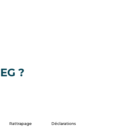
CEG ?
Rattrapage
Déclarations