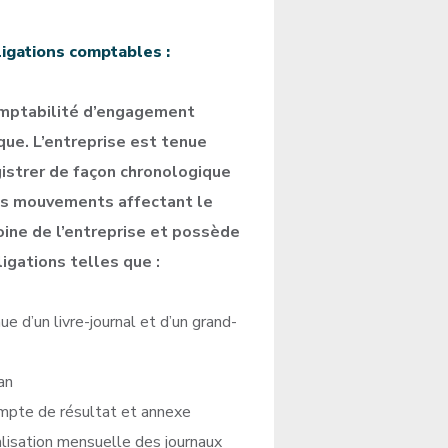
ligations comptables :
mptabilité d’engagement
que. L’entreprise est tenue
istrer de façon chronologique
es mouvements affectant le
ine de l’entreprise et possède
igations telles que :
ue d’un livre-journal et d’un grand-
an
mpte de résultat et annexe
alisation mensuelle des journaux