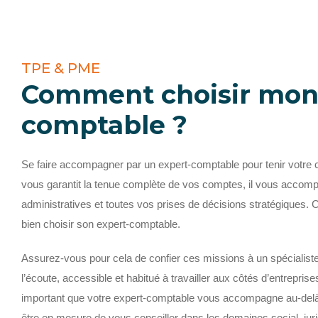
TPE & PME
Comment choisir mon
comptable ?
Se faire accompagner par un expert-comptable pour tenir votre co
vous garantit la tenue complète de vos comptes, il vous acco
administratives et toutes vos prises de décisions stratégiques. C’e
bien choisir son expert-comptable.
Assurez-vous pour cela de confier ces missions à un spécialiste 
l’écoute, accessible et habitué à travailler aux côtés d’entrepris
important que votre expert-comptable vous accompagne au-delà de
être en mesure de vous conseiller dans les domaines social, juridi