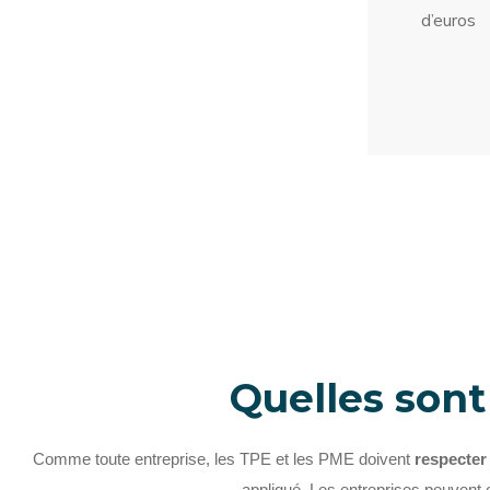
d’euros
Quelles sont
Comme toute entreprise, les TPE et les PME doivent
respecter
appliqué.
Les entreprises peuvent 