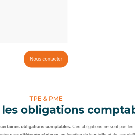
Nous contacter
TPE & PME
 les obligations comptab
 certaines obligations comptables
. Ces obligations ne sont pas le
opter pour
différents régimes
, en fonction de leur taille et de leur chiff