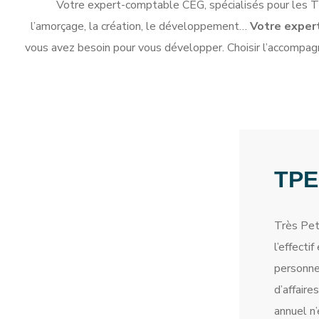
Votre expert-comptable CEG, spécialisés pour les 
l’amorçage, la création, le développement…
Votre expert
vous avez besoin pour vous développer. Choisir l’accompag
TPE
Très Pet
l’effectif
personnes
d’affaire
annuel n