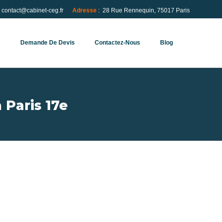
: contact@cabinet-ceg.fr
Adresse
:
28 Rue Rennequin, 75017 Paris
s
Demande De Devis
Contactez-Nous
Blog
 Paris 17e