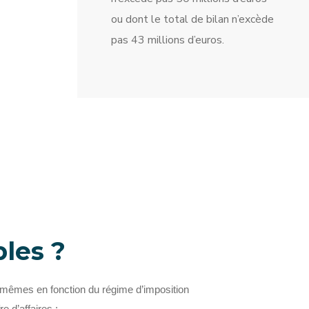
ou dont le total de bilan n’excède
pas 43 millions d’euros.
les ?
s mêmes en fonction du régime d’imposition
re d’affaires :