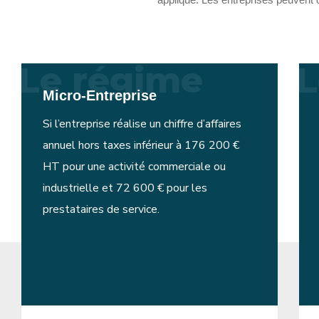
Le régime
L
Micro-Entreprise
Si l’entreprise réalise un chiffre d’affaires
annuel hors taxes inférieur à 176 200 €
HT pour une activité commerciale ou
industrielle et 72 600 € pour les
prestataires de service.