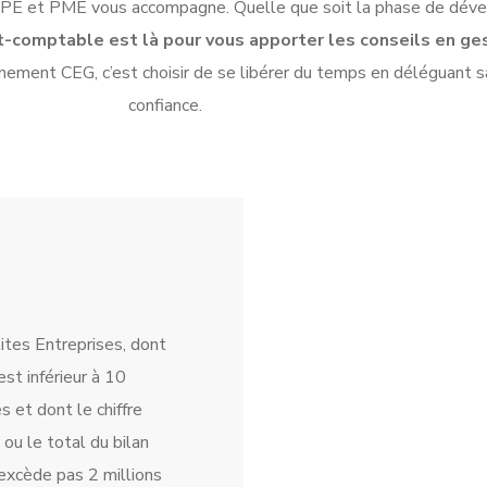
TPE et PME vous accompagne. Quelle que soit la phase de déve
-comptable est là pour vous apporter les conseils en gesti
nement CEG, c’est choisir de se libérer du temps en déléguant s
confiance.
ites Entreprises, dont
 est inférieur à 10
 et dont le chiffre
s ou le total du bilan
’excède pas 2 millions