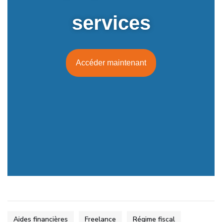
services
Accéder maintenant
Aides financières
Freelance
Régime fiscal