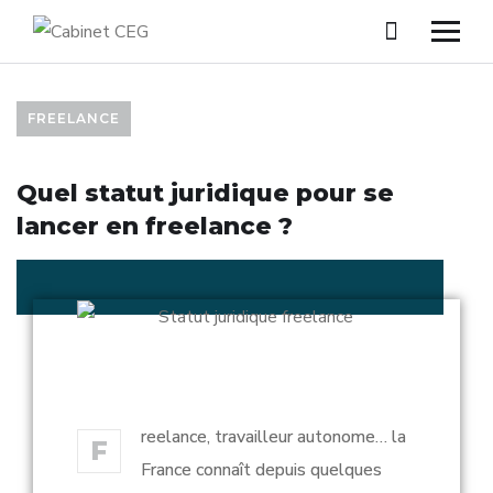
FREELANCE
Quel statut juridique pour se
lancer en freelance ?
reelance, travailleur autonome… la
F
France connaît depuis quelques