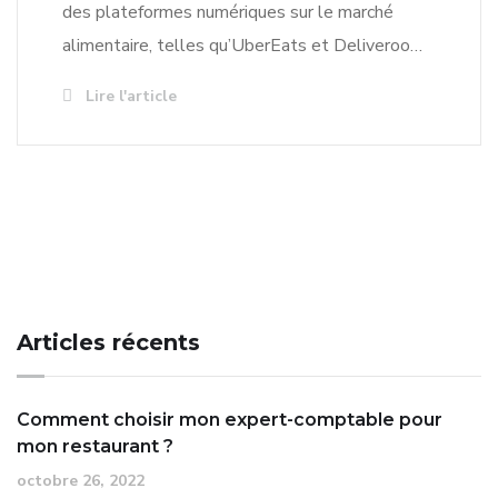
des plateformes numériques sur le marché
alimentaire, telles qu’UberEats et Deliveroo…
Lire l'article
Articles récents
Comment choisir mon expert-comptable pour
mon restaurant ?
octobre 26, 2022