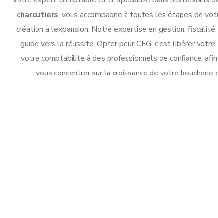
Votre expert-comptable CEG, spécialisé dans les besoins 
charcutiers
, vous accompagne à toutes les étapes de votre
création à l’expansion. Notre expertise en gestion, fiscalité,
guide vers la réussite. Opter pour CEG, c’est libérer votr
votre comptabilité à des professionnels de confiance, afin
vous concentrer sur la croissance de votre boucherie o